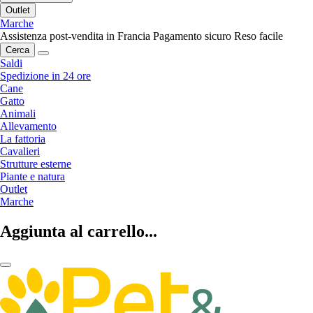
Outlet
Marche
Assistenza post-vendita in Francia
Pagamento sicuro
Reso facile
Cerca
Saldi
Spedizione in 24 ore
Cane
Gatto
Animali
Allevamento
La fattoria
Cavalieri
Strutture esterne
Piante e natura
Outlet
Marche
Aggiunta al carrello...