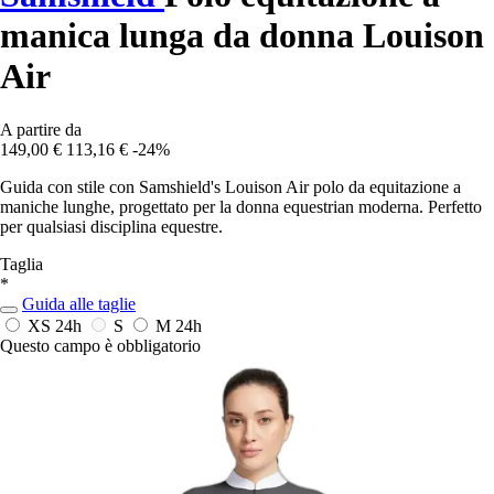
manica lunga da donna Louison
Air
A partire da
149,00 €
113,16 €
-24%
Guida con stile con Samshield's Louison Air polo da equitazione a
maniche lunghe, progettato per la donna equestrian moderna. Perfetto
per qualsiasi disciplina equestre.
Taglia
*
Guida alle taglie
XS
24h
S
M
24h
Questo campo è obbligatorio