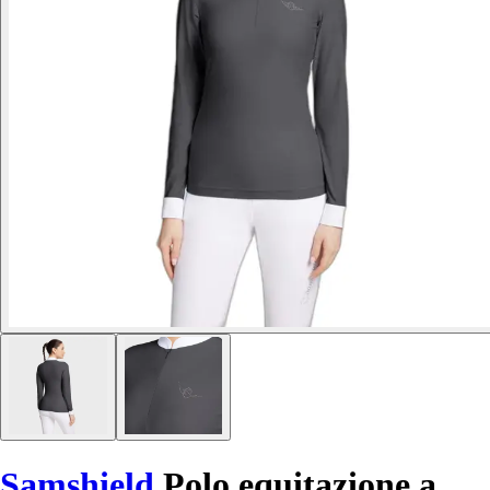
Samshield
Polo equitazione a