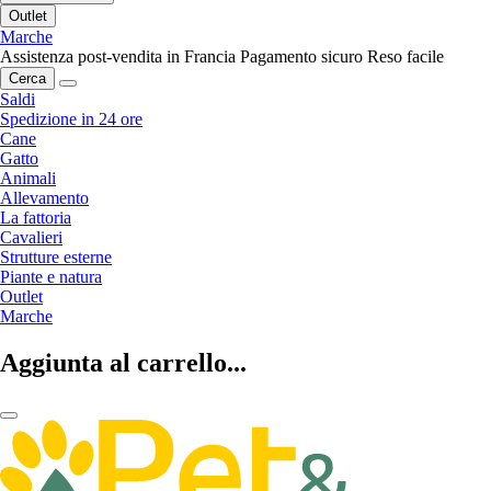
Outlet
Marche
Assistenza post-vendita in Francia
Pagamento sicuro
Reso facile
Cerca
Saldi
Spedizione in 24 ore
Cane
Gatto
Animali
Allevamento
La fattoria
Cavalieri
Strutture esterne
Piante e natura
Outlet
Marche
Aggiunta al carrello...