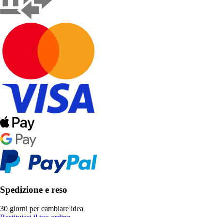
Spedizione e reso
30 giorni per cambiare idea