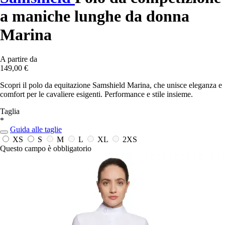
a maniche lunghe da donna
Marina
A partire da
149,00 €
Scopri il polo da equitazione Samshield Marina, che unisce eleganza e
comfort per le cavaliere esigenti. Performance e stile insieme.
Taglia
*
Guida alle taglie
XS
S
M
L
XL
2XS
Questo campo è obbligatorio