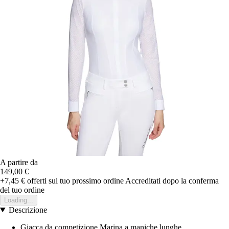
A partire da
149,00 €
+7,45 €
offerti sul tuo prossimo ordine
Accreditati dopo la conferma
del tuo ordine
Loading...
Descrizione
Giacca da competizione Marina a maniche lunghe