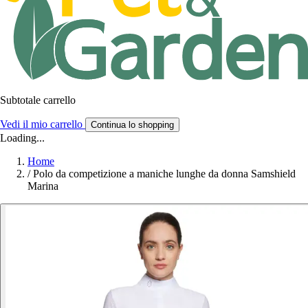
Subtotale carrello
Vedi il mio carrello
Continua lo shopping
Loading...
Home
/
Polo da competizione a maniche lunghe da donna Samshield
Marina