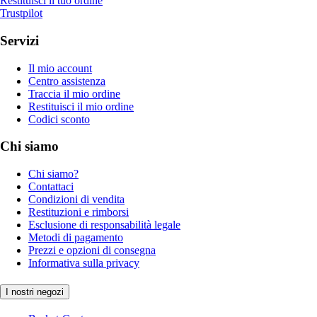
Restituisci il tuo ordine
Trustpilot
Servizi
Il mio account
Centro assistenza
Traccia il mio ordine
Restituisci il mio ordine
Codici sconto
Chi siamo
Chi siamo?
Contattaci
Condizioni di vendita
Restituzioni e rimborsi
Esclusione di responsabilità legale
Metodi di pagamento
Prezzi e opzioni di consegna
Informativa sulla privacy
I nostri negozi