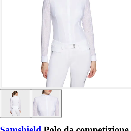
Samshield
Polo da competizione