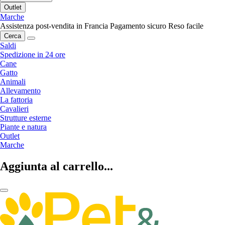
Outlet
Marche
Assistenza post-vendita in Francia
Pagamento sicuro
Reso facile
Cerca
Saldi
Spedizione in 24 ore
Cane
Gatto
Animali
Allevamento
La fattoria
Cavalieri
Strutture esterne
Piante e natura
Outlet
Marche
Aggiunta al carrello...