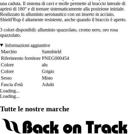
una caduta. Il sistema di cavi e molle permette al braccio laterale di
aprirsi di 180° e di tornare sistematicamente alla posizione iniziale.
Realizzato in alluminio aeronautico con un inserto in acciaio,
Shield'Rup è altamente resistente, anche quando il braccio è aperto.
3 colori disponibili: alluminio spazzolato, cromo nero, oro rosa
spazzolato.
Informazioni aggiuntive
Marchio
Samshield
Riferimento fornitore
PNEG000454
Colore
alu
Colore
Grigio
Sesso
Misto
Fascia d'età
Adulti
Loading...
Loading...
Tutte le nostre marche