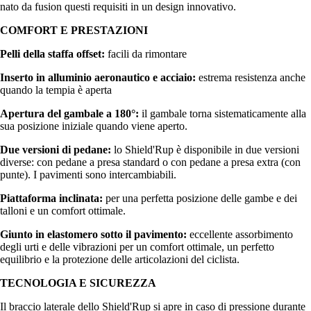
nato da fusion questi requisiti in un design innovativo.
COMFORT E PRESTAZIONI
Pelli della staffa offset:
facili da rimontare
Inserto in alluminio aeronautico e acciaio:
estrema resistenza anche
quando la tempia è aperta
Apertura del gambale a 180°:
il gambale torna sistematicamente alla
sua posizione iniziale quando viene aperto.
Due versioni di pedane:
lo Shield'Rup è disponibile in due versioni
diverse: con pedane a presa standard o con pedane a presa extra (con
punte). I pavimenti sono intercambiabili.
Piattaforma inclinata:
per una perfetta posizione delle gambe e dei
talloni e un comfort ottimale.
Giunto in elastomero sotto il pavimento:
eccellente assorbimento
degli urti e delle vibrazioni per un comfort ottimale, un perfetto
equilibrio e la protezione delle articolazioni del ciclista.
TECNOLOGIA E SICUREZZA
Il braccio laterale dello Shield'Rup si apre in caso di pressione durante