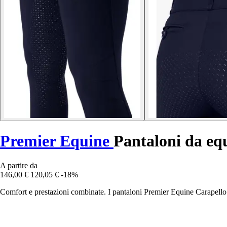
Premier Equine
Pantaloni da equ
A partire da
146,00 €
120,05 €
-18%
Comfort e prestazioni combinate. I pantaloni Premier Equine Carapello 