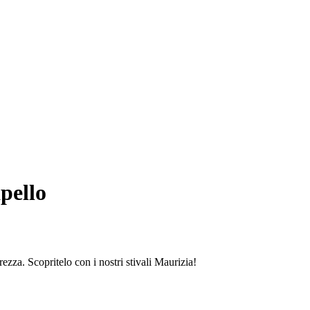
pello
zza. Scopritelo con i nostri stivali Maurizia!