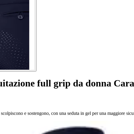
itazione full grip da donna Cara
scolpiscono e sostengono, con una seduta in gel per una maggiore sicure