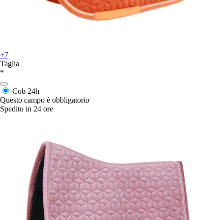
+7
Taglia
*
Cob
24h
Questo campo è obbligatorio
Spedito in 24 ore