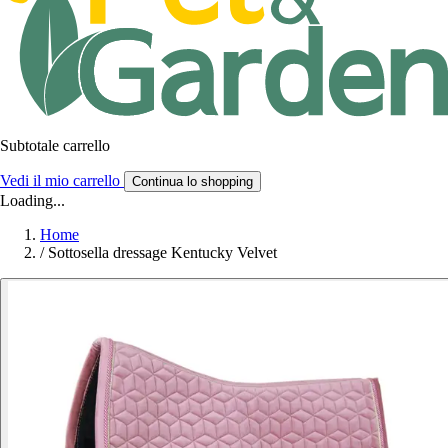
Subtotale carrello
Vedi il mio carrello
Continua lo shopping
Loading...
Home
/
Sottosella dressage Kentucky Velvet