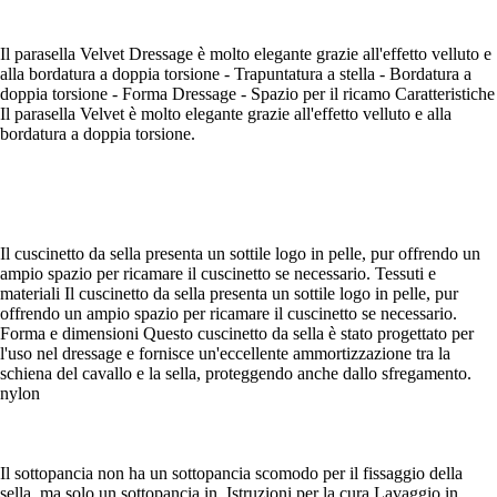
Il parasella Velvet Dressage è molto elegante grazie all'effetto velluto e
alla bordatura a doppia torsione - Trapuntatura a stella - Bordatura a
doppia torsione - Forma Dressage - Spazio per il ricamo Caratteristiche
Il parasella Velvet è molto elegante grazie all'effetto velluto e alla
bordatura a doppia torsione.
Il cuscinetto da sella presenta un sottile logo in pelle, pur offrendo un
ampio spazio per ricamare il cuscinetto se necessario. Tessuti e
materiali Il cuscinetto da sella presenta un sottile logo in pelle, pur
offrendo un ampio spazio per ricamare il cuscinetto se necessario.
Forma e dimensioni Questo cuscinetto da sella è stato progettato per
l'uso nel dressage e fornisce un'eccellente ammortizzazione tra la
schiena del cavallo e la sella, proteggendo anche dallo sfregamento.
nylon
Il sottopancia non ha un sottopancia scomodo per il fissaggio della
sella, ma solo un sottopancia in. Istruzioni per la cura Lavaggio in