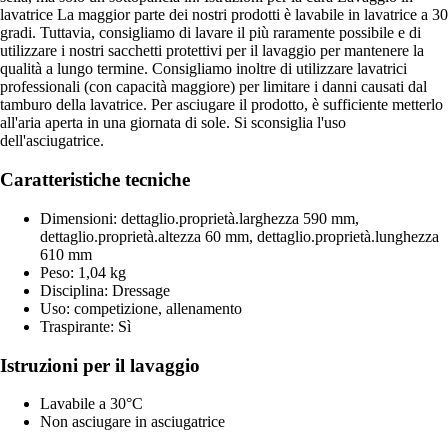
lavatrice La maggior parte dei nostri prodotti è lavabile in lavatrice a 30
gradi. Tuttavia, consigliamo di lavare il più raramente possibile e di
utilizzare i nostri sacchetti protettivi per il lavaggio per mantenere la
qualità a lungo termine. Consigliamo inoltre di utilizzare lavatrici
professionali (con capacità maggiore) per limitare i danni causati dal
tamburo della lavatrice. Per asciugare il prodotto, è sufficiente metterlo
all'aria aperta in una giornata di sole. Si sconsiglia l'uso
dell'asciugatrice.
Caratteristiche tecniche
Dimensioni: dettaglio.proprietà.larghezza 590 mm,
dettaglio.proprietà.altezza 60 mm, dettaglio.proprietà.lunghezza
610 mm
Peso: 1,04 kg
Disciplina: Dressage
Uso: competizione, allenamento
Traspirante: Sì
Istruzioni per il lavaggio
Lavabile a 30°C
Non asciugare in asciugatrice