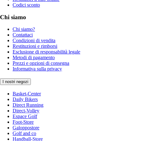
Codici sconto
Chi siamo
Chi siamo?
Contattaci
Condizioni di vendita
Restituzioni e rimborsi
Esclusione di responsabilità legale
Metodi di pagamento
Prezzi e opzioni di consegna
Informativa sulla privacy
I nostri negozi
Basket-Center
Daily Bikers
Direct Running
Direct-Volley
Espace Golf
Foot-Store
Galoppostore
Golf and co
Handball-Store