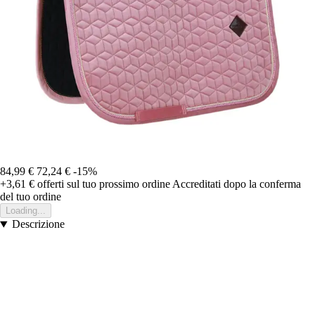
84,99 €
72,24 €
-15%
+3,61 €
offerti sul tuo prossimo ordine
Accreditati dopo la conferma
del tuo ordine
Loading...
Descrizione