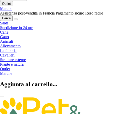
Outlet
Marche
Assistenza post-vendita in Francia
Pagamento sicuro
Reso facile
Cerca
Saldi
Spedizione in 24 ore
Cane
Gatto
Animali
Allevamento
La fattoria
Cavalieri
Strutture esterne
Piante e natura
Outlet
Marche
Aggiunta al carrello...