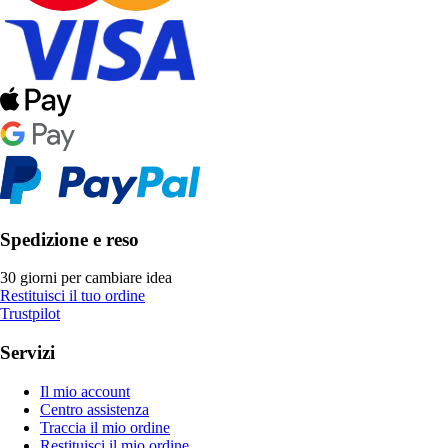
Spedizione e reso
30 giorni per cambiare idea
Restituisci il tuo ordine
Trustpilot
Servizi
Il mio account
Centro assistenza
Traccia il mio ordine
Restituisci il mio ordine