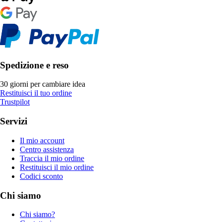
Spedizione e reso
30 giorni per cambiare idea
Restituisci il tuo ordine
Trustpilot
Servizi
Il mio account
Centro assistenza
Traccia il mio ordine
Restituisci il mio ordine
Codici sconto
Chi siamo
Chi siamo?