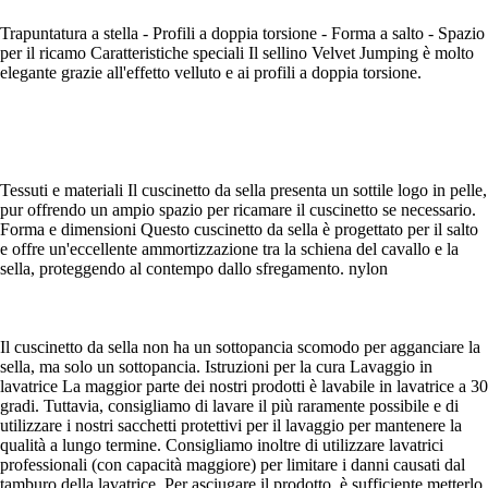
Trapuntatura a stella - Profili a doppia torsione - Forma a salto - Spazio
per il ricamo Caratteristiche speciali Il sellino Velvet Jumping è molto
elegante grazie all'effetto velluto e ai profili a doppia torsione.
Tessuti e materiali Il cuscinetto da sella presenta un sottile logo in pelle,
pur offrendo un ampio spazio per ricamare il cuscinetto se necessario.
Forma e dimensioni Questo cuscinetto da sella è progettato per il salto
e offre un'eccellente ammortizzazione tra la schiena del cavallo e la
sella, proteggendo al contempo dallo sfregamento. nylon
Il cuscinetto da sella non ha un sottopancia scomodo per agganciare la
sella, ma solo un sottopancia. Istruzioni per la cura Lavaggio in
lavatrice La maggior parte dei nostri prodotti è lavabile in lavatrice a 30
gradi. Tuttavia, consigliamo di lavare il più raramente possibile e di
utilizzare i nostri sacchetti protettivi per il lavaggio per mantenere la
qualità a lungo termine. Consigliamo inoltre di utilizzare lavatrici
professionali (con capacità maggiore) per limitare i danni causati dal
tamburo della lavatrice. Per asciugare il prodotto, è sufficiente metterlo