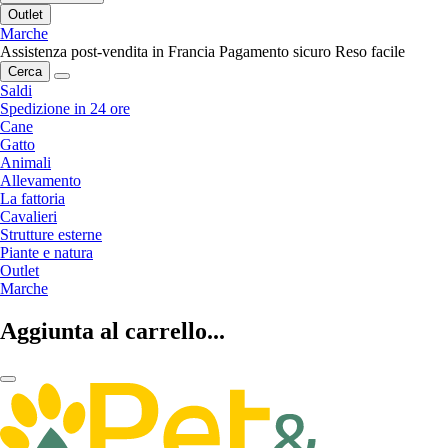
Outlet
Marche
Assistenza post-vendita in Francia
Pagamento sicuro
Reso facile
Cerca
Saldi
Spedizione in 24 ore
Cane
Gatto
Animali
Allevamento
La fattoria
Cavalieri
Strutture esterne
Piante e natura
Outlet
Marche
Aggiunta al carrello...