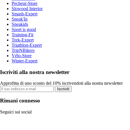
Pecheur-Store
Slowood Interior
Smash-Expert
Sneak'In
Sneakids
Sport is good
Training-Fit
Trek-Expert
Triathlon-Expert
TripNBikers
Vélo-Store
Winter-Expert
Iscriviti alla nostra newsletter
Approfitta di uno sconto del 10% iscrivendoti alla nostra newsletter
Iscriviti
Rimani connesso
Seguici sui social