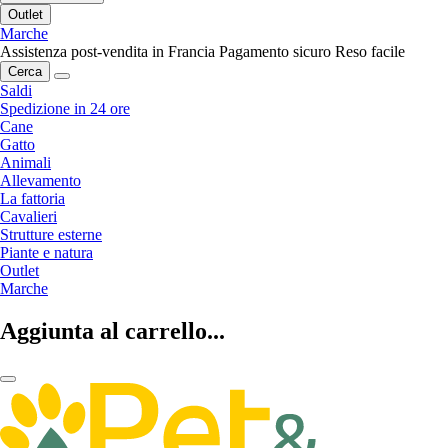
Outlet
Marche
Assistenza post-vendita in Francia
Pagamento sicuro
Reso facile
Cerca
Saldi
Spedizione in 24 ore
Cane
Gatto
Animali
Allevamento
La fattoria
Cavalieri
Strutture esterne
Piante e natura
Outlet
Marche
Aggiunta al carrello...