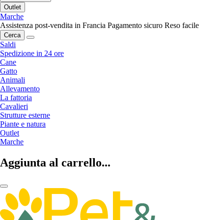
Outlet
Marche
Assistenza post-vendita in Francia
Pagamento sicuro
Reso facile
Cerca
Saldi
Spedizione in 24 ore
Cane
Gatto
Animali
Allevamento
La fattoria
Cavalieri
Strutture esterne
Piante e natura
Outlet
Marche
Aggiunta al carrello...