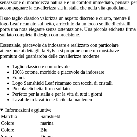
sensazione di morbidezza naturale e un comfort immediato, pensata per
accompagnare la cavallerizza sia in stalla che nella vita quotidiana.
Il suo taglio classico valorizza un aspetto discreto e curato, mentre il
logo Leaf ricamato sul petto, arricchito da un tocco sottile di cristalli,
porta una nota elegante senza ostentazione. Una piccola etichetta firma
sul lato completa il design con precisione.
Essenziale, piacevole da indossare e realizzato con particolare
attenzione ai dettagli, la Sylvia si propone come un must-have
premium del guardaroba delle cavallerizze moderne.
Taglio classico e confortevole
100% cotone, morbido e piacevole da indossare
Francia
Logo Samshield Leaf ricamato con tocchi di cristalli
Piccola etichetta firma sul lato
Perfetto per la stalla e per la vita di tutti i giorni
Lavabile in lavatrice e facile da mantenere
Informazioni aggiuntive
Marchio
Samshield
Colore
marina
Colore
Blu
Sesso
Donna