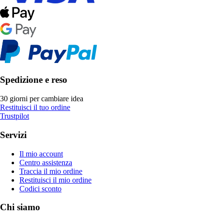
Spedizione e reso
30 giorni per cambiare idea
Restituisci il tuo ordine
Trustpilot
Servizi
Il mio account
Centro assistenza
Traccia il mio ordine
Restituisci il mio ordine
Codici sconto
Chi siamo