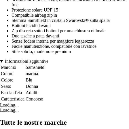
free
Protezione solare UPF 15
Compatibile airbag zip'in
Stemma Samshield in cristalli Swarovski® sulla spalla
Bottoni lucidi davanti
Zip discreta sotto i bottoni per una chiusura ottimale
Due tasche a patta davanti
Senze fodera interna per maggiore leggerezza
Facile manutenzione, compatibile con lavatrice
Stile sobrio, moderno e premium
Informazioni aggiuntive
Marchio
Samshield
Colore
marina
Colore
Blu
Sesso
Donna
Fascia d'età
Adulti
Caratteristica
Concorso
Loading...
Loading...
Tutte le nostre marche