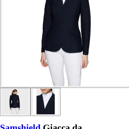
Samshield
Giacca da