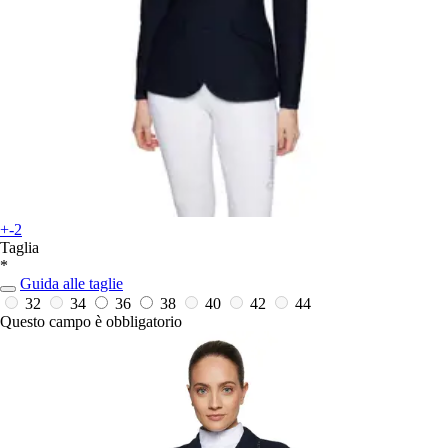
+-2
Taglia
*
Guida alle taglie
32
34
36
38
40
42
44
Questo campo è obbligatorio