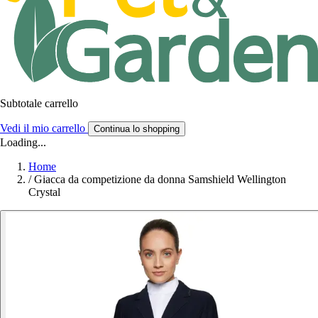
Subtotale carrello
Vedi il mio carrello
Continua lo shopping
Loading...
Home
/
Giacca da competizione da donna Samshield Wellington
Crystal