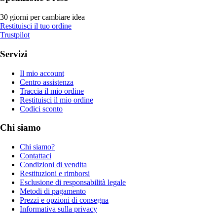
30 giorni per cambiare idea
Restituisci il tuo ordine
Trustpilot
Servizi
Il mio account
Centro assistenza
Traccia il mio ordine
Restituisci il mio ordine
Codici sconto
Chi siamo
Chi siamo?
Contattaci
Condizioni di vendita
Restituzioni e rimborsi
Esclusione di responsabilità legale
Metodi di pagamento
Prezzi e opzioni di consegna
Informativa sulla privacy