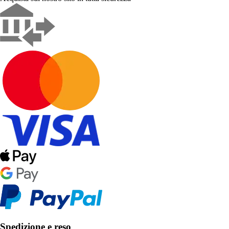
Spedizione e reso