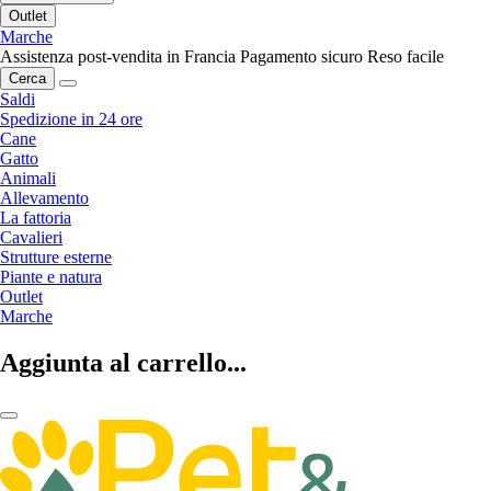
Outlet
Marche
Assistenza post-vendita in Francia
Pagamento sicuro
Reso facile
Cerca
Saldi
Spedizione in 24 ore
Cane
Gatto
Animali
Allevamento
La fattoria
Cavalieri
Strutture esterne
Piante e natura
Outlet
Marche
Aggiunta al carrello...