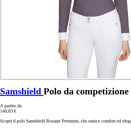
Samshield
Polo da competizion
A partire da
140,83 €
Scopri il polo Samshield Roxane Premium, che unisce comfort ed eleganz