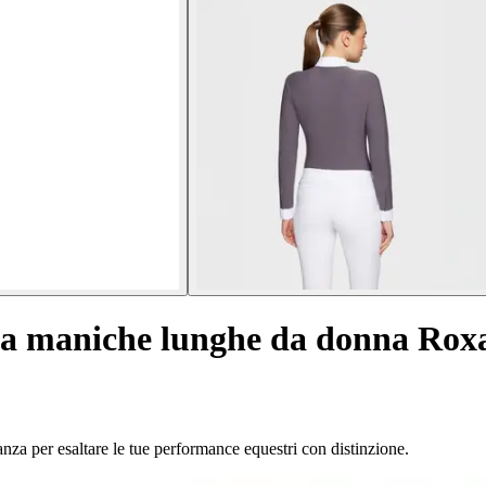
e a maniche lunghe da donna Ro
a per esaltare le tue performance equestri con distinzione.