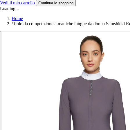
Vedi il mio carrello
Continua lo shopping
Loading...
Home
/
Polo da competizione a maniche lunghe da donna Samshield 